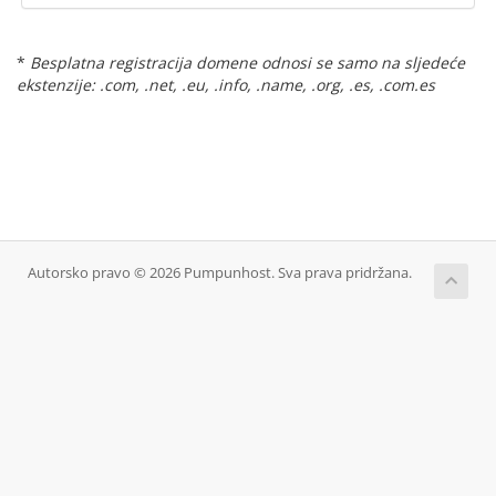
*
Besplatna registracija domene odnosi se samo na sljedeće
ekstenzije: .com, .net, .eu, .info, .name, .org, .es, .com.es
Autorsko pravo © 2026 Pumpunhost. Sva prava pridržana.