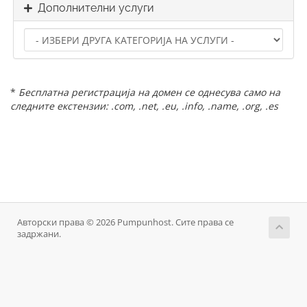
Дополнителни услуги
*
Бесплатна регистрација на домен се однесува само на
следните екстензии: .com, .net, .eu, .info, .name, .org, .es
Авторски права © 2026 Pumpunhost. Сите права се
задржани.